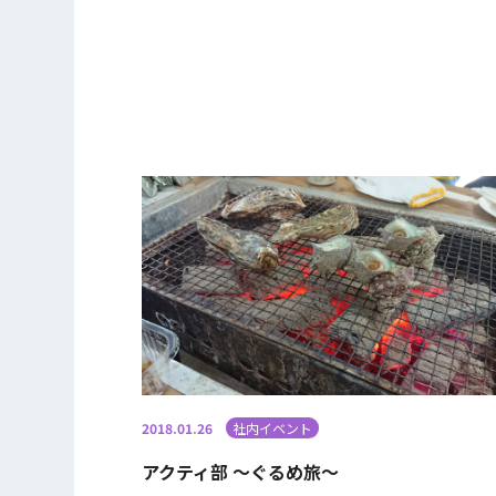
2018.01.26
社内イベント
アクティ部 ～ぐるめ旅～