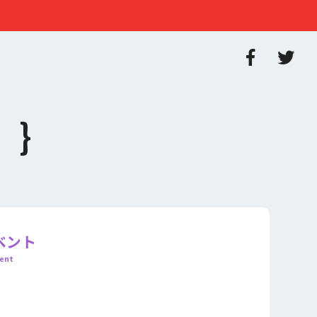
ベント
ent