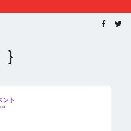
ベント
ent