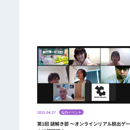
2021.04.27
社内イベント
第1回 謎解き部 ～オンラインリアル脱出ゲ