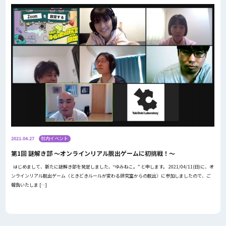
2021.04.27
社内イベント
第1回 謎解き部 ～オンラインリアル脱出ゲームに初挑戦！～
はじめまして、新たに謎解き部を発足しました、“ゆみねこ。” と申します。 2021/04/11(日)に、オ
ンラインリアル脱出ゲーム〈ときどきルールが変わる研究室からの脱出〉に参加しましたので、ご
報告いたしま […]