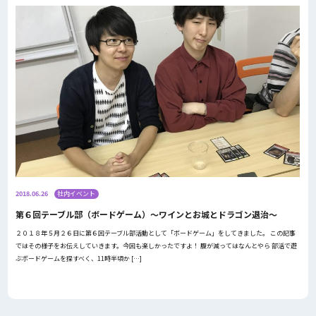
2018.06.26
社内イベント
第６回テーブル部（ボードゲーム）～ワインとお城とドラゴン退治～
２０１８年５月２６日に第６回テーブル部活動として「ボードゲーム」をしてきました。 この記事
ではその様子をお伝えしていきます。今回も楽しかったですよ！ 腹が減ってはなんとやら 部活で遊
ぶボードゲームを探すべく、11時半頃か […]