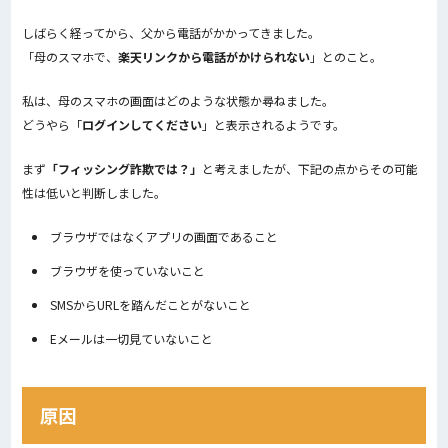
しばらく経ってから、父から電話がかかってきました。
「母のスマホで、
楽天リンクから電話がかけられない
」とのこと。
私は、母のスマホの画面はどのような状態か尋ねました。
どうやら「
ログインしてください
」と表示されるようです。
まず
「フィッシング詐欺では？」
と考えましたが、下記の点からその可能
性は低いと判断しました。
ブラウザではなくアプリの画面であること
ブラウザを使っていないこと
SMSからURLを踏んだことがないこと
Eメールは一切見ていないこと
原因