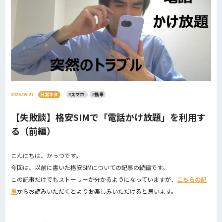
2026.05.27
日常ネタ
#スマホ
#携帯
【失敗談】格安SIMで「電話かけ放題」を利用す
る（前編）
こんにちは、かっつです。
今回は、以前に書いた格安SIMについての記事の続編です。
この記事だけでもストーリーが分かるようになっていますが、
こちらの記
事
からお読みいただくとよりお楽しみいただけると思います。