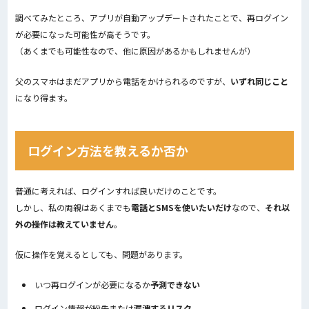
調べてみたところ、アプリが自動アップデートされたことで、再ログイン
が必要になった可能性が高そうです。
（あくまでも可能性なので、他に原因があるかもしれませんが）
父のスマホはまだアプリから電話をかけられるのですが、
いずれ同じこと
になり得ます。
ログイン方法を教えるか否か
普通に考えれば、ログインすれば良いだけのことです。
しかし、私の両親はあくまでも
電話とSMSを使いたいだけ
なので、
それ以
外の操作は教えていません
。
仮に操作を覚えるとしても、問題があります。
いつ再ログインが必要になるか
予測できない
ログイン情報が紛失または
漏洩するリスク