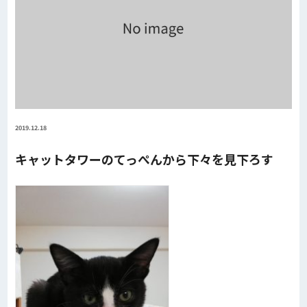
2019.12.18
キャットタワーのてっぺんから下々を見下ろす