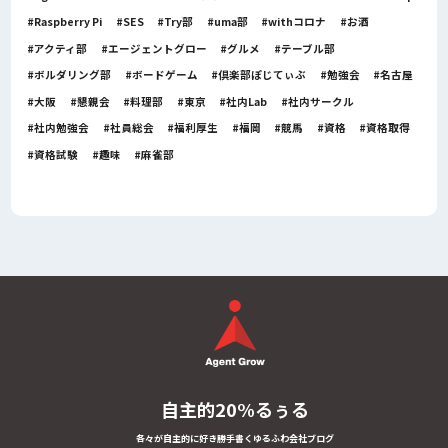
Raspberry Pi
SES
Try部
uma部
withコロナ
お酒
アクティ部
エージェントグロー
グルメ
テーブル部
ボルダリング部
ボードゲーム
倶楽部ぽじてぃぶ
勉強会
名古屋
大阪
懇親会
料理部
東京
社内Lab
社内サークル
社内勉強会
社員総会
福利厚生
福岡
競馬
資格
資格取得
資格試験
趣味
麻雀部
自主的20%るぅる
各々が自主的に好き勝手書くゆるふわ会社ブログ