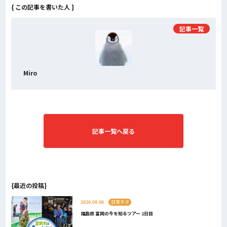
{ この記事を書いた人 }
記事一覧
Miro
記事一覧へ戻る
{最近の投稿}
2026.08.06
日常ネタ
福島県 富岡の今を知るツアー 1日目