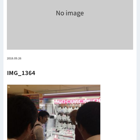
2018.09.26
IMG_1364