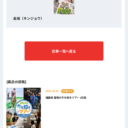
金城（キンジョウ）
記事一覧へ戻る
{最近の投稿}
2026.08.06
日常ネタ
福島県 富岡の今を知るツアー 1日目