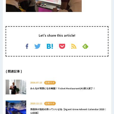
Let’s share this article!
{ 関連記事 }
2016.07.15
日常ネタ
みんなが笑顔になる瞬間！Ticket Restaurant(R)導入完了！
2020.12.12
日常ネタ
旅自体が目的の旅っていいよね【Agent Grow Advent Calendar 2020：
12日目】